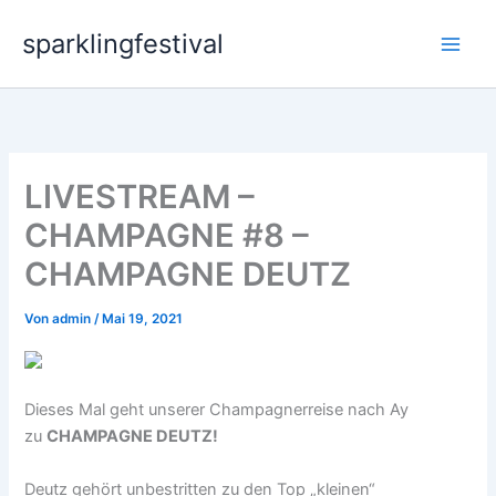
Zum
sparklingfestival
Inhalt
springen
LIVESTREAM –
CHAMPAGNE #8 –
CHAMPAGNE DEUTZ
Von
admin
/
Mai 19, 2021
Dieses Mal geht unserer Champagnerreise nach Ay
zu
CHAMPAGNE DEUTZ!
Deutz gehört unbestritten zu den Top „kleinen“