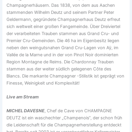
Champagnerhäusern. Das 1838, von dem aus Aachen
stammenden Wilhelm Deutz und seinem Partner Peter
Geldermann, gegründete Champagnerhaus Deutz erfreut
sich weltweit einer großen Fangemeinde. Über Dreiviertel
der verarbeiteten Trauben stammen aus Grand Cru- und
Premier Cru-Gemeinden. Die 46 ha im Eigenbesitz liegen
neben den weingutsnahen Grand Cru-Lagen von Aÿ, im
Vallée de la Marne und in der von Pinot Noir dominierten
Region Montagne de Reims. Die Chardonnay Trauben
stammen aus der weiter südlich gelegenen Côte des
Blancs. Die markante Champagner -Stilistik ist geprägt von
Finesse, Weinigkeit und Komplexität!
Live am Stream
MICHEL DAVESNE
, Chef de Cave von CHAMPAGNE
DEUTZ ist ein waschechter „Champenois“, der schon früh
die Leidenschaft für die Champagnerherstellung entdeckt