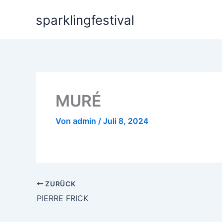
Zum
sparklingfestival
Inhalt
springen
MURÉ
Von
admin
/
Juli 8, 2024
ZURÜCK
PIERRE FRICK