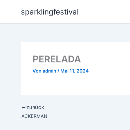
Zum
sparklingfestival
Inhalt
springen
PERELADA
Von
admin
/
Mai 11, 2024
ZURÜCK
ACKERMAN