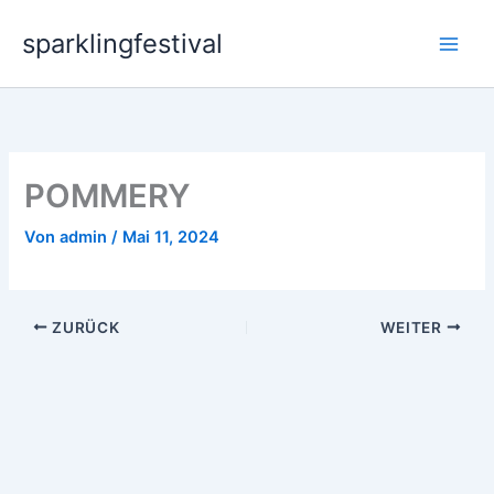
Zum
sparklingfestival
Inhalt
springen
POMMERY
Von
admin
/
Mai 11, 2024
ZURÜCK
WEITER