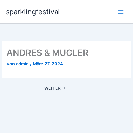
Zum
sparklingfestival
Inhalt
springen
ANDRES & MUGLER
Von
admin
/
März 27, 2024
WEITER