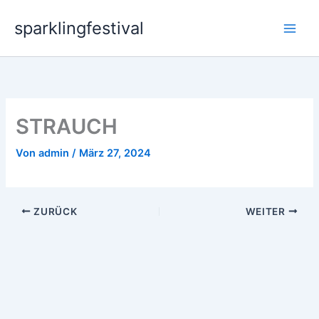
Zum
sparklingfestival
Inhalt
springen
STRAUCH
Von
admin
/
März 27, 2024
ZURÜCK
WEITER