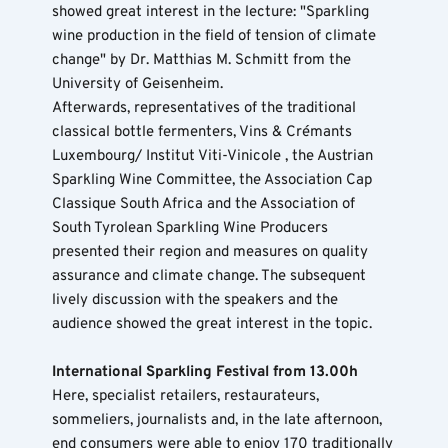
showed great interest in the lecture: "Sparkling 
wine production in the field of tension of climate 
change" by Dr. Matthias M. Schmitt from the 
University of Geisenheim.
Afterwards, representatives of the traditional 
classical bottle fermenters, Vins & Crémants 
Luxembourg/ Institut Viti-Vinicole , the Austrian 
Sparkling Wine Committee, the Association Cap 
Classique South Africa and the Association of 
South Tyrolean Sparkling Wine Producers 
presented their region and measures on quality 
assurance and climate change. The subsequent 
lively discussion with the speakers and the 
audience showed the great interest in the topic.
International Sparkling Festival from 13.00h
Here, specialist retailers, restaurateurs, 
sommeliers, journalists and, in the late afternoon, 
end consumers were able to enjoy 170 traditionally 