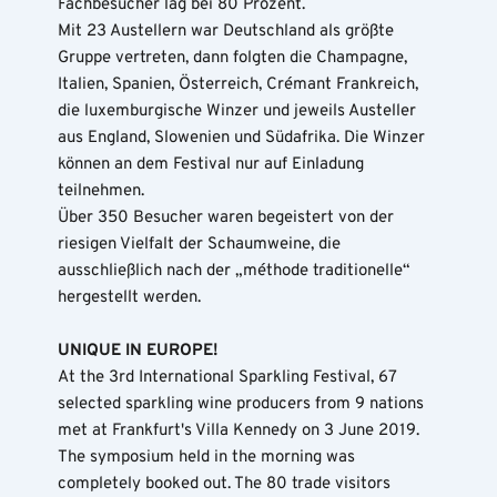
Fachbesucher lag bei 80 Prozent.
Mit 23 Austellern war Deutschland als größte 
Gruppe vertreten, dann folgten die Champagne,  
Italien, Spanien, Österreich, Crémant Frankreich, 
die luxemburgische Winzer und jeweils Austeller 
aus England, Slowenien und Südafrika. Die Winzer 
können an dem Festival nur auf Einladung 
teilnehmen.
Über 350 Besucher waren begeistert von der 
riesigen Vielfalt der Schaumweine, die 
ausschließlich nach der „méthode traditionelle“ 
hergestellt werden. 
UNIQUE IN EUROPE!
At the 3rd International Sparkling Festival, 67 
selected sparkling wine producers from 9 nations 
met at Frankfurt's Villa Kennedy on 3 June 2019.
The symposium held in the morning was 
completely booked out. The 80 trade visitors 