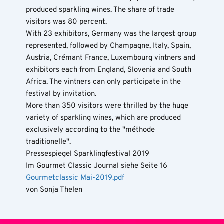
produced sparkling wines. The share of trade 
visitors was 80 percent.
With 23 exhibitors, Germany was the largest group 
represented, followed by Champagne, Italy, Spain, 
Austria, Crémant France, Luxembourg vintners and 
exhibitors each from England, Slovenia and South 
Africa. The vintners can only participate in the 
festival by invitation.
More than 350 visitors were thrilled by the huge 
variety of sparkling wines, which are produced 
exclusively according to the "méthode 
traditionelle".
Pressespiegel Sparklingfestival 2019
Im Gourmet Classic Journal siehe Seite 16
Gourmetclassic Mai-2019.pdf
von Sonja Thelen