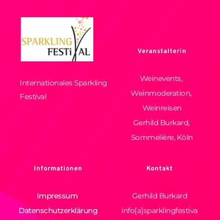
Veranstalterin
Weinevents, 
Internationales Sparkling 
Weinmoderation, 
Festival
Weinreisen
Gerhild Burkard, 
Sommelière, Köln
Informationen
Kontakt
Impressum 
Gerhild Burkard
Datenschutzerklärung
info[a]sparklingfestiva